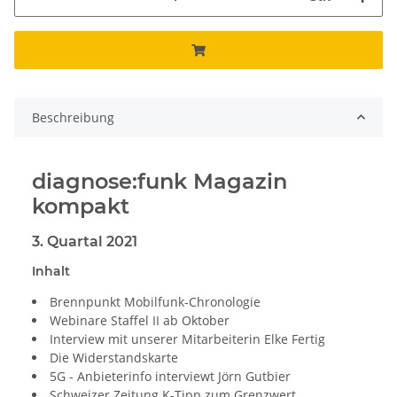
Beschreibung
diagnose:funk Magazin
kompakt
3. Quartal 2021
Inhalt
Brennpunkt Mobilfunk-Chronologie
Webinare Staffel II ab Oktober
Interview mit unserer Mitarbeiterin Elke Fertig
Die Widerstandskarte
5G - Anbieterinfo interviewt Jörn Gutbier
Schweizer Zeitung K-Tipp zum Grenzwert