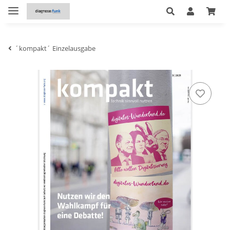
´kompakt´ Einzelausgabe