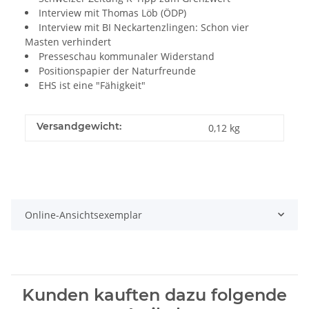
Interview mit Thomas Löb (ÖDP)
Interview mit BI Neckartenzlingen: Schon vier
Masten verhindert
Presseschau kommunaler Widerstand
Positionspapier der Naturfreunde
EHS ist eine "Fähigkeit"
Versandgewicht:
0,12 kg
Online-Ansichtsexemplar
Kunden kauften dazu folgende