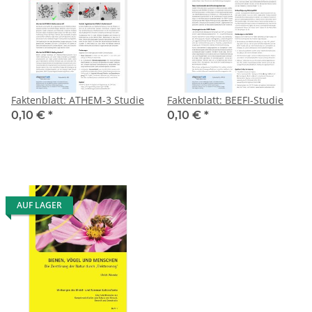
Faktenblatt: ATHEM-3 Studie
Faktenblatt: BEEFI-Studie
0,10 €
*
0,10 €
*
AUF LAGER