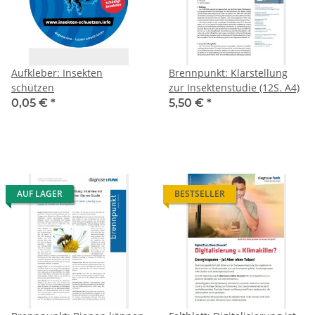
Aufkleber: Insekten
Brennpunkt: Klarstellung
schützen
zur Insektenstudie (12S. A4)
0,05 €
*
5,50 €
*
AUF LAGER
BESTSELLER