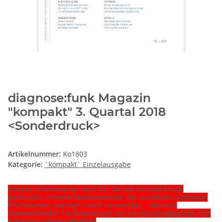
diagnose:funk Magazin
"kompakt" 3. Quartal 2018
<Sonderdruck>
Artikelnummer:
Ko1803
Kategorie:
´kompakt´ Einzelausgabe
Dieses Infomaterial wird für Sie als Sonderdruck
gedruckt. Unsere Restbestände der qualitativ höheren
Printversion werden noch versendet. - danach
doppelseitger Farbausdruck auf A4 Recylingpapier, mit
Klemmschiene geheftet