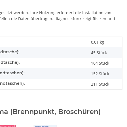
setzt werden. Ihre Nutzung erfordert die Installation von
llen die Daten übertragen. diagnose:funk zeigt Risiken und
0,01 kg
ndtasche):
45 Stück
ndtasche):
104 Stück
andtaschen):
152 Stück
andtaschen):
211 Stück
a (Brennpunkt, Broschüren)