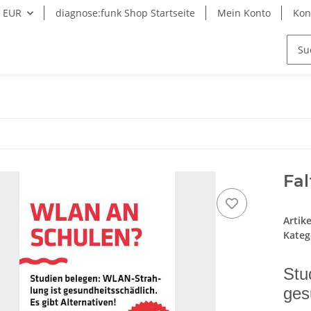
EUR
diagnose:funk Shop Startseite
Mein Konto
Kon
Fal
Artik
Kateg
Stu
ges