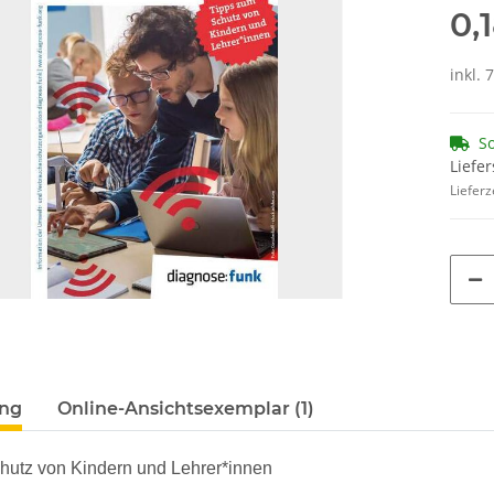
0,
inkl. 
So
Liefer
Lieferz
ung
Online-Ansichtsexemplar (1)
hutz von Kindern und Lehrer*innen