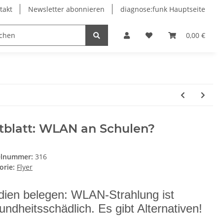
takt
Newsletter abonnieren
diagnose:funk Hauptseite
0,00 €
tblatt: WLAN an Schulen?
elnummer:
316
orie:
Flyer
dien belegen: WLAN-Strahlung ist
undheitsschädlich. Es gibt Alternativen!