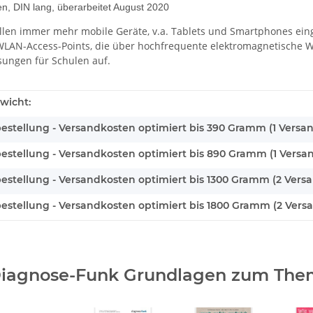
ten, DIN lang, überarbeitet August 2020
llen immer mehr mobile Geräte, v.a. Tablets und Smartphones einge
LAN-Access-Points, die über hochfrequente elektromagnetische We
sungen für Schulen auf.
wicht:
bestellung - Versandkosten optimiert bis 390 Gramm (1 Versa
bestellung - Versandkosten optimiert bis 890 Gramm (1 Versa
bestellung - Versandkosten optimiert bis 1300 Gramm (2 Vers
bestellung - Versandkosten optimiert bis 1800 Gramm (2 Vers
iagnose-Funk Grundlagen zum Them