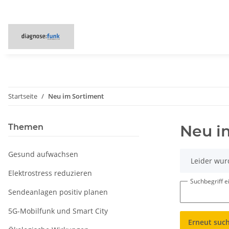
Startseite
Neu im Sortiment
Neu i
Themen
Gesund aufwachsen
x
Leider wur
Elektrostress reduzieren
Suchbegriff 
Sendeanlagen positiv planen
5G-Mobilfunk und Smart City
Erneut suc