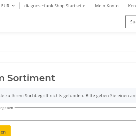
EUR
diagnose:funk Shop Startseite
Mein Konto
Kon
m Sortiment
de zu Ihrem Suchbegriff nichts gefunden. Bitte geben Sie einen an
eingeben
hen