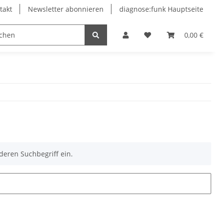
takt
Newsletter abonnieren
diagnose:funk Hauptseite
0,00 €
deren Suchbegriff ein.