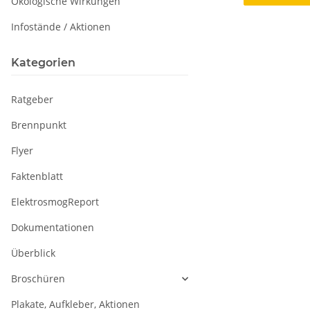
Ökologische Wirkungen
Infostände / Aktionen
Kategorien
Ratgeber
Brennpunkt
Flyer
Faktenblatt
ElektrosmogReport
Dokumentationen
Überblick
Broschüren
Plakate, Aufkleber, Aktionen